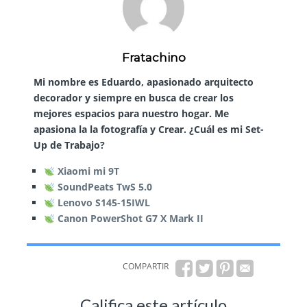
Fratachino
Mi nombre es Eduardo, apasionado arquitecto
decorador y siempre en busca de crear los
mejores espacios para nuestro hogar. Me
apasiona la la fotografía y Crear. ¿Cuál es mi Set-
Up de Trabajo?
Xiaomi mi 9T
SoundPeats TwS 5.0
Lenovo S145-15IWL
Canon PowerShot G7 X Mark II
COMPARTIR
Califica este artículo