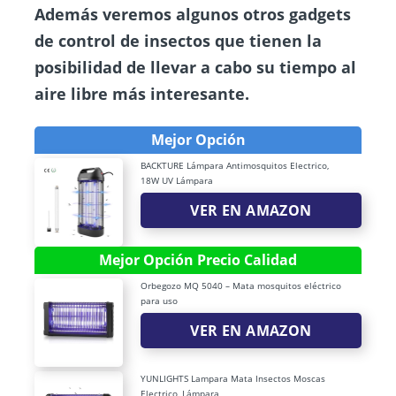
Además veremos algunos otros gadgets
de control de insectos que tienen la
posibilidad de llevar a cabo su tiempo al
aire libre más interesante.
Mejor Opción
BACKTURE Lámpara Antimosquitos Electrico,
18W UV Lámpara
VER EN AMAZON
Mejor Opción Precio Calidad
Orbegozo MQ 5040 – Mata mosquitos eléctrico
para uso
VER EN AMAZON
YUNLIGHTS Lampara Mata Insectos Moscas
Electrico, Lámpara