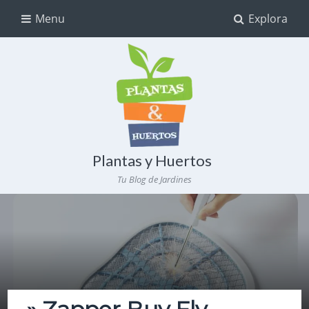
Menu
Explora
Plantas y Huertos
Tu Blog de Jardines