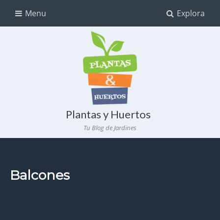
Menu
Explora
Plantas y Huertos
Tu Blog de Jardines
Balcones