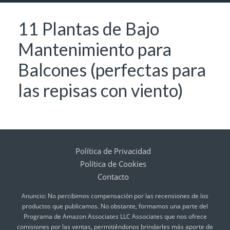
11 Plantas de Bajo
Mantenimiento para
Balcones (perfectas para
las repisas con viento)
Política de Privacidad
Política de Cookies
Contacto
Anuncio: No percibimos compensación por las recensiones de los
productos que publicamos. No obstante, formamos una parte del
Programa de Amazon Associates LLC Associates que nos ofrece
comisiones por las ventas, permitiéndonos brindarles más aporte de