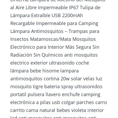
al Aire Libre Impermeable IP67 Tulipa de
Lámpara Extraíble USB 2200mAh
Recargable Impermeable para Camping
Lámpara Antimosquitos – Trampas para
Insectos Matamoscas/Mata Mosquitos
Electrónico para Interior Más Segura Sin
Radiación Sin Químicos anti mosquitos
electrico exterior ultrasonido coche
lámpara bebe hisome lampara
antimosquitos cortina 20w solar velas luz
mosquito tigre bateria spray ultrasonidos
portatil pulsera llavero enchufe camping
electrónica a pilas usb colgar parches carro
carrito cama natural bebes violeta interior
led anti mosquitos anti mosquitos anti