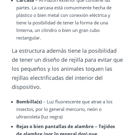
Carcasa
– Armazón exterior que contiene las
partes. La carcasa está comunmente hecha de
plástico o bien metal con conexión eléctrica y
tiene la posibilidad de tener la forma de una
linterna, un cilindro o bien un gran cubo
rectangular.
La estructura además tiene la posibilidad
de tener un diseño de rejilla para evitar que
los pequeños y los animales toquen las
rejillas electrificadas del interior del
dispositivo.
Bombilla(s)
– Luz fluorescente que atrae a los
insectos, por lo general mercurio, neón o
ultravioleta (luz negra)
Rejas
o bien pantallas de alambre
– Tejidos
de alambre (por lo general dos) que