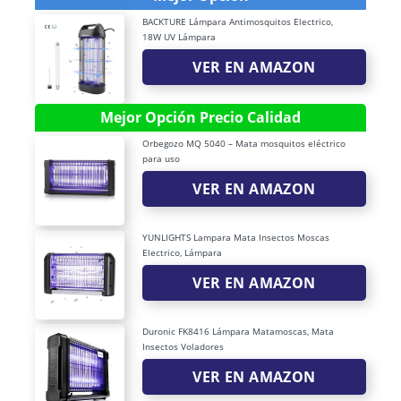
BACKTURE Lámpara Antimosquitos Electrico,
18W UV Lámpara
VER EN AMAZON
Mejor Opción Precio Calidad
Orbegozo MQ 5040 – Mata mosquitos eléctrico
para uso
VER EN AMAZON
YUNLIGHTS Lampara Mata Insectos Moscas
Electrico, Lámpara
VER EN AMAZON
Duronic FK8416 Lámpara Matamoscas, Mata
Insectos Voladores
VER EN AMAZON