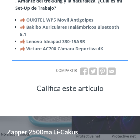
. Amante del trekking y la naturaleza. ¿Cuál es mi
Set-Up de Trabajo?
OUKITEL WP5 Movil Antigolpes
Bakibo Auriculares Inalámbricos Bluetooth
5.1
Lenovo Ideapad 330-15ARR
Victure AC700 Cámara Deportiva 4K
COMPARTIR
Califica este artículo
Zapper 2500ma Li-Cakus