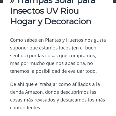
» Trampas Solar para
Insectos UV Riou
Hogar y Decoracion
Como sabes en
Plantas y Huertos
nos gusta
suponer que estamos locos (en el buen
sentido) por las cosas que compramos,
mas por mucho que nos apasiona, no
tenemos la posibilidad de evaluar todo.
De ahí que el trabajar como afiliados a la
tienda Amazon, donde descubrimos las
cosas más revisados y destacamos los más
contundentes.