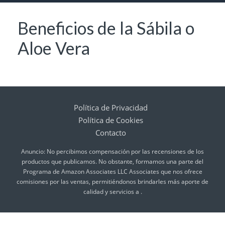
Beneficios de la Sábila o
Aloe Vera
Política de Privacidad
Política de Cookies
Contacto
Anuncio: No percibimos compensación por las recensiones de los
productos que publicamos. No obstante, formamos una parte del
Programa de Amazon Associates LLC Associates que nos ofrece
comisiones por las ventas, permitiéndonos brindarles más aporte de
calidad y servicios a .