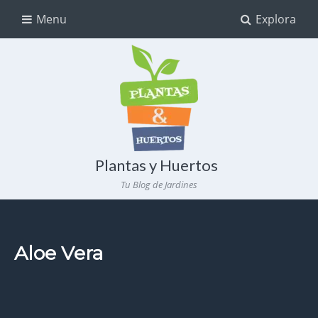
Menu
Explora
Plantas y Huertos
Tu Blog de Jardines
Aloe Vera