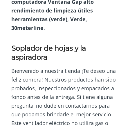
computadora Ventana Gap alto
rendimiento de limpieza útiles
herramientas (verde), Verde,
30meterline
.
Soplador de hojas y la
aspiradora
Bienvenido a nuestra tienda ¡Te deseo una
feliz compra! Nuestros productos han sido
probados, inspeccionados y empacados a
fondo antes de la entrega. Si tiene alguna
pregunta, no dude en contactarnos para
que podamos brindarle el mejor servicio
Este ventilador eléctrico no utiliza gas o