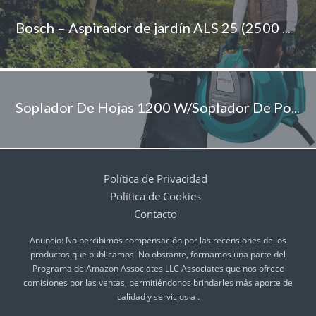
Bosch – Aspirador de jardín ALS 25 (2500 W, en cartón)
Soplador De Hojas 1200 W/Soplador De Polvo/Mini Soplador De Aire, Puede Ser Utilizado como Un Aspirador, Control De Velocidad Variable, Ligero, PequeñO Ventilador Industrial del Hogar
Política de Privacidad
Política de Cookies
Contacto
Anuncio: No percibimos compensación por las recensiones de los
productos que publicamos. No obstante, formamos una parte del
Programa de Amazon Associates LLC Associates que nos ofrece
comisiones por las ventas, permitiéndonos brindarles más aporte de
calidad y servicios a .