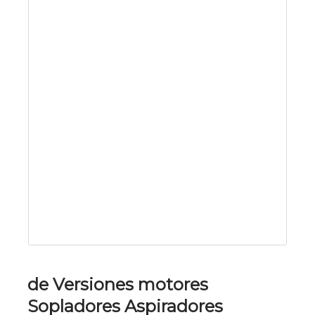
de Versiones motores
Sopladores Aspiradores