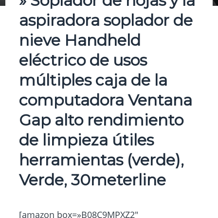
» Soplador de hojas y la
aspiradora soplador de
nieve Handheld
eléctrico de usos
múltiples caja de la
computadora Ventana
Gap alto rendimiento
de limpieza útiles
herramientas (verde),
Verde, 30meterline
[amazon box=»B08C9MPXZ2″