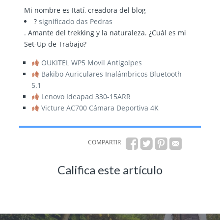
Mi nombre es Itatí, creadora del blog
?
significado das Pedras
. Amante del trekking y la naturaleza. ¿Cuál es mi
Set-Up de Trabajo?
OUKITEL WP5 Movil Antigolpes
Bakibo Auriculares Inalámbricos Bluetooth
5.1
Lenovo Ideapad 330-15ARR
Victure AC700 Cámara Deportiva 4K
COMPARTIR
Califica este artículo