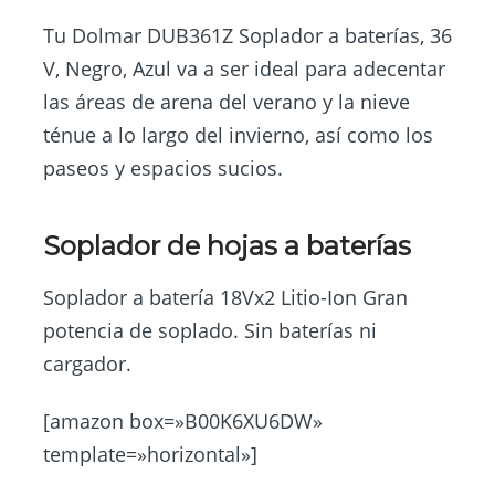
Tu Dolmar DUB361Z Soplador a baterías, 36
V, Negro, Azul va a ser ideal para adecentar
las áreas de arena del verano y la nieve
ténue a lo largo del invierno, así como los
paseos y espacios sucios.
Soplador de hojas a baterías
Soplador a batería 18Vx2 Litio-Ion Gran
potencia de soplado. Sin baterías ni
cargador.
[amazon box=»B00K6XU6DW»
template=»horizontal»]