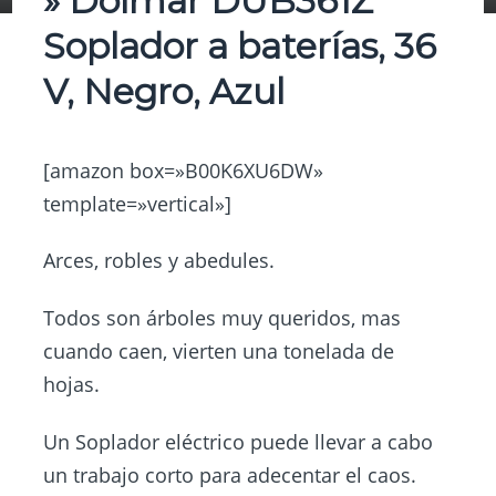
» Dolmar DUB361Z
Soplador a baterías, 36
V, Negro, Azul
[amazon box=»B00K6XU6DW»
template=»vertical»]
Arces, robles y abedules.
Todos son árboles muy queridos, mas
cuando caen, vierten una tonelada de
hojas.
Un Soplador eléctrico puede llevar a cabo
un trabajo corto para adecentar el caos.