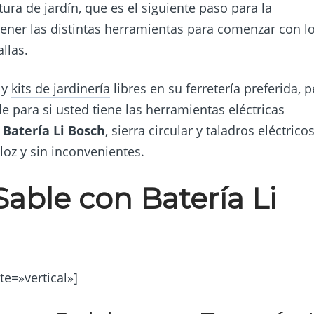
ura de jardín, que es el siguiente paso para la
 tener las distintas herramientas para comenzar con l
llas.
 y
kits de jardinería
libres en su ferretería preferida, 
e para si usted tiene las herramientas eléctricas
 Batería Li Bosch
, sierra circular y taladros eléctrico
oz y sin inconvenientes.
Sable con Batería Li
e=»vertical»]