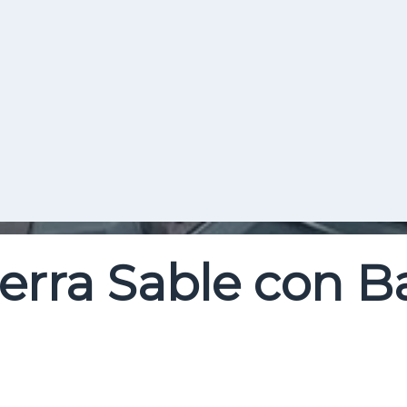
Buscar
ierra Sable con Ba