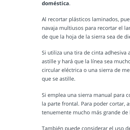
doméstica
.
Al recortar plásticos laminados, pued
navaja multiusos para recortar el la
de que la hoja de la sierra sea de di
Si utiliza una tira de cinta adhesiva 
astille y hará que la línea sea much
circular eléctrica o una sierra de me
que se astille.
Si emplea una sierra manual para co
la parte frontal. Para poder cortar,
tenuemente mucho más grande de lo
También puede considerar el uso de