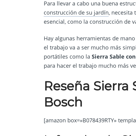
Para llevar a cabo una buena estruct
construcción de su jardín
, necesita
esencial, como la construcción de va
Hay algunas herramientas de mano
el trabajo va a ser mucho más simpl
portátiles como la
Sierra Sable con
para hacer el trabajo mucho más vel
Reseña Sierra 
Bosch
[amazon box=»B078439RTY» templat