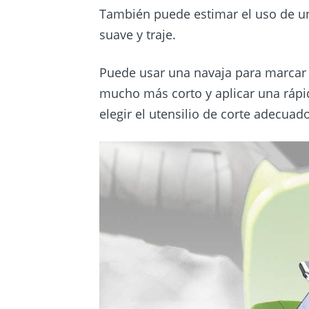
También puede estimar el uso de un
suave y traje.
Puede usar una navaja para marcar el
mucho más corto y aplicar una rápi
elegir el utensilio de corte adecua