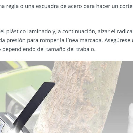
a regla o una escuadra de acero para hacer un cort
 plástico laminado y, a continuación, alzar el radica
da presión para romper la línea marcada. Asegúrese 
do dependiendo del tamaño del trabajo.