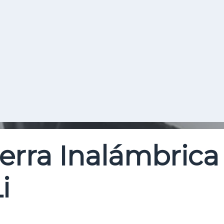
Buscar
Sierra Inalámbrica
i