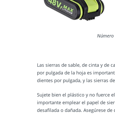
Número 
Las sierras de sable, de cinta y de c
por pulgada de la hoja es important
dientes por pulgada, y las sierras d
Sujete bien el plástico y no fuerce e
importante emplear el papel de sier
desafilada o dañada. Asegúrese de q