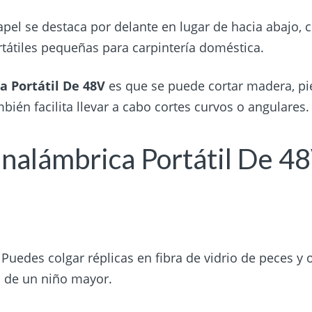
papel se destaca por delante en lugar de hacia abajo,
rtátiles pequeñas para carpintería doméstica.
a Portátil De 48V
es que se puede cortar madera, pi
ién facilita llevar a cabo cortes curvos o angulares.
 Inalámbrica Portátil De 4
 Puedes colgar réplicas en fibra de vidrio de peces y 
n de un niño mayor.