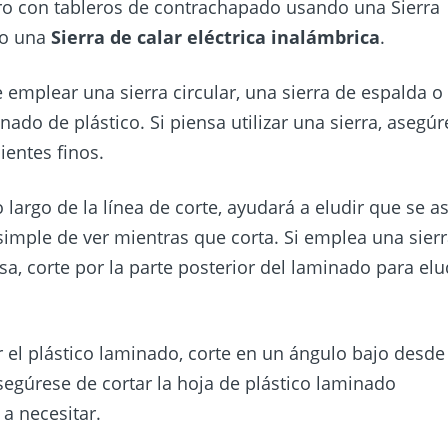
ro con tableros de contrachapado usando una Sierra
 o una
Sierra de calar eléctrica inalámbrica
.
 emplear una sierra circular, una sierra de espalda o
nado de plástico. Si piensa utilizar una sierra, asegú
ientes finos.
 largo de la línea de corte, ayudará a eludir que se ast
imple de ver mientras que corta. Si emplea una sier
sa, corte por la parte posterior del laminado para elu
r el plástico laminado, corte en un ángulo bajo desde
asegúrese de cortar la hoja de plástico laminado
a necesitar.