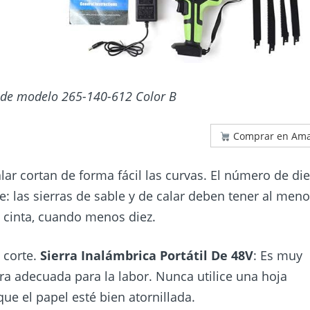
de modelo 265-140-612 Color B
Comprar en Am
alar cortan de forma fácil las curvas. El número de di
e: las sierras de sable y de calar deben tener al men
e cinta, cuando menos diez.
l corte.
Sierra Inalámbrica Portátil De 48V
: Es muy
ra adecuada para la labor. Nunca utilice una hoja
ue el papel esté bien atornillada.