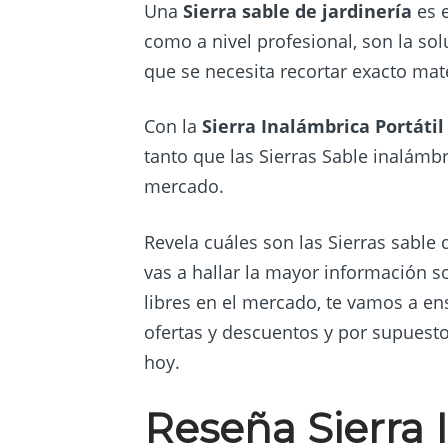
Una
Sierra sable de jardinería
es e
como a nivel profesional, son la so
que se necesita recortar exacto mate
Con la
Sierra Inalámbrica Portátil
tanto que las Sierras Sable inalámb
mercado.
Revela cuáles son las Sierras sable
vas a hallar la mayor información s
libres en el mercado, te vamos a e
ofertas y descuentos y por supuesto
hoy.
Reseña Sierra 