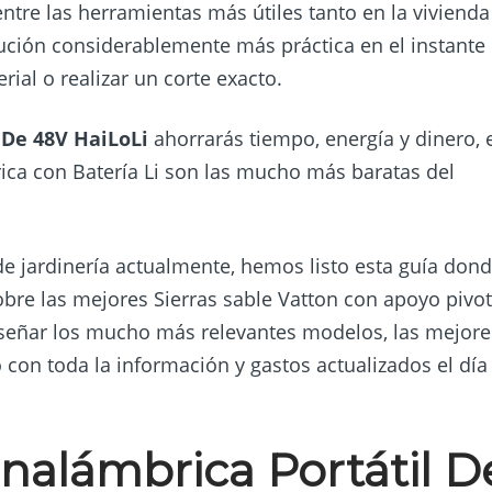
ntre las herramientas más útiles tanto en la vivienda
lución considerablemente más práctica en el instante
rial o realizar un corte exacto.
 De 48V HaiLoLi
ahorrarás tiempo, energía y dinero, 
rica con Batería Li son las mucho más baratas del
 de jardinería actualmente, hemos listo esta guía don
obre las mejores Sierras sable Vatton con apoyo pivo
nseñar los mucho más relevantes modelos, las mejore
 con toda la información y gastos actualizados el día
Inalámbrica Portátil D