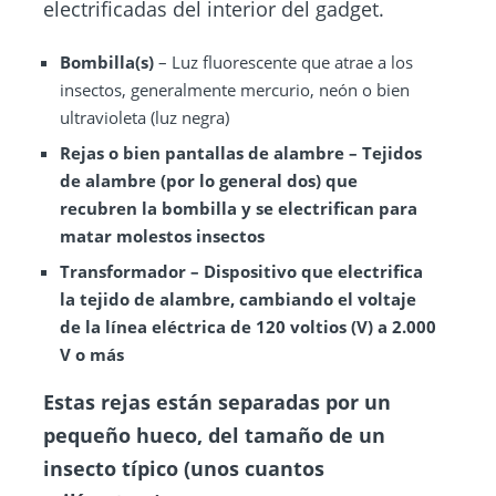
electrificadas del interior del gadget.
Bombilla(s)
– Luz fluorescente que atrae a los
insectos, generalmente mercurio, neón o bien
ultravioleta (luz negra)
Rejas
o bien pantallas de alambre
– Tejidos
de alambre (por lo general dos) que
recubren la bombilla y se electrifican para
matar molestos insectos
Transformador
– Dispositivo que electrifica
la tejido de alambre, cambiando el voltaje
de la línea eléctrica de 120 voltios (V) a 2.000
V o más
Estas rejas están separadas por un
pequeño hueco, del tamaño de un
insecto típico (unos cuantos