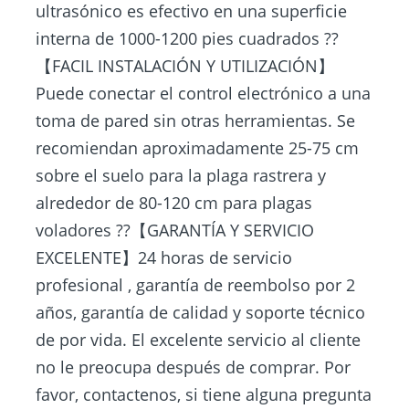
ultrasónico es efectivo en una superficie
interna de 1000-1200 pies cuadrados ??
【FACIL INSTALACIÓN Y UTILIZACIÓN】
Puede conectar el control electrónico a una
toma de pared sin otras herramientas. Se
recomiendan aproximadamente 25-75 cm
sobre el suelo para la plaga rastrera y
alrededor de 80-120 cm para plagas
voladores ??【GARANTÍA Y SERVICIO
EXCELENTE】24 horas de servicio
profesional , garantía de reembolso por 2
años, garantía de calidad y soporte técnico
de por vida. El excelente servicio al cliente
no le preocupa después de comprar. Por
favor, contactenos, si tiene alguna pregunta