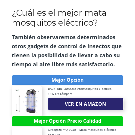
¿Cuál es el mejor mata
mosquitos eléctrico?
También observaremos determinados
otros gadgets de control de insectos que
tienen la posibilidad de llevar a cabo su
tiempo al aire libre más satisfactorio.
Mejor Opción
BACKTURE Lámpara Antimosquitos Electrico,
18W UV Lámpara
VER EN AMAZON
Mejor Opción Precio Calidad
Orbegozo MQ 5040 – Mata mosquitos eléctrico
para uso