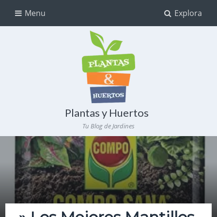
Menu
Explora
Plantas y Huertos
Tu Blog de Jardines