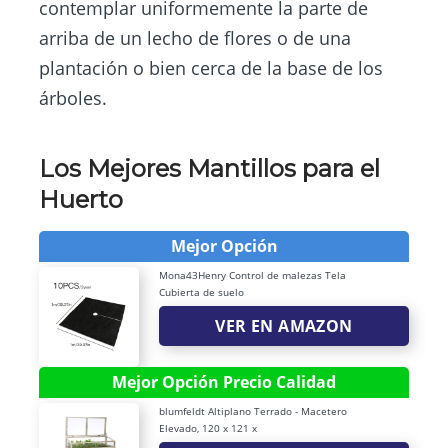
contemplar uniformemente la parte de
arriba de un lecho de flores o de una
plantación o bien cerca de la base de los
árboles.
Los Mejores Mantillos para el
Huerto
Mejor Opción
Mona43Henry Control de malezas Tela
Cubierta de suelo
VER EN AMAZON
Mejor Opción Precio Calidad
blumfeldt Altiplano Terrado - Macetero
Elevado, 120 x 121 x