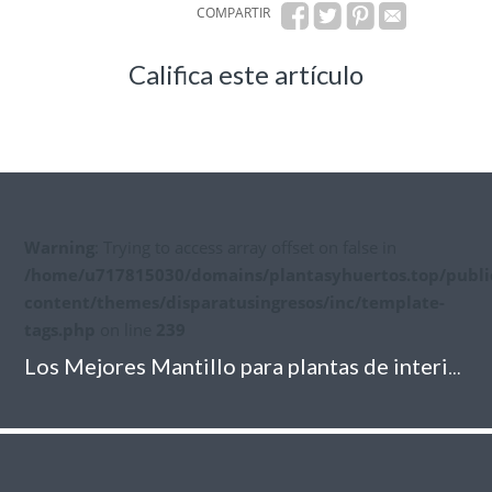
COMPARTIR
Califica este artículo
Warning
: Trying to access array offset on false in
/home/u717815030/domains/plantasyhuertos.top/publi
content/themes/disparatusingresos/inc/template-
tags.php
on line
239
Los Mejores Mantillo para plantas de interior