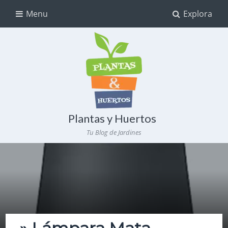
Menu
Explora
Plantas y Huertos
Tu Blog de Jardines