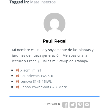
Tagged in:
Mata Insectos
Pauli Regal
Mi nombre es Paula y soy amante de las plantas y
jardines de nueva generación. Me apasiona la
lectura y Crear. ¿Cuál es mi Set-Up de Trabajo?
Xiaomi mi 9T
SoundPeats TwS 5.0
Lenovo S145-15IWL
Canon PowerShot G7 X Mark II
COMPARTIR