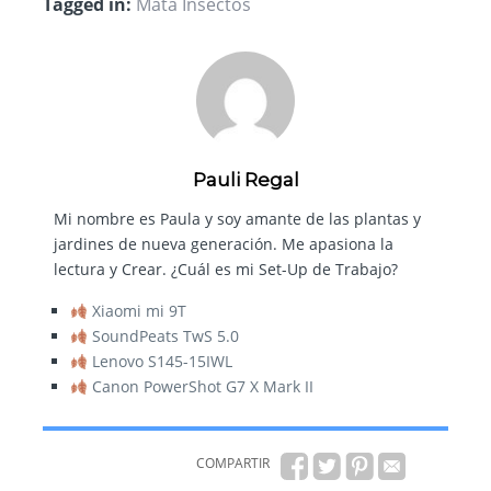
Tagged in:
Mata Insectos
Pauli Regal
Mi nombre es Paula y soy amante de las plantas y
jardines de nueva generación. Me apasiona la
lectura y Crear. ¿Cuál es mi Set-Up de Trabajo?
Xiaomi mi 9T
SoundPeats TwS 5.0
Lenovo S145-15IWL
Canon PowerShot G7 X Mark II
COMPARTIR