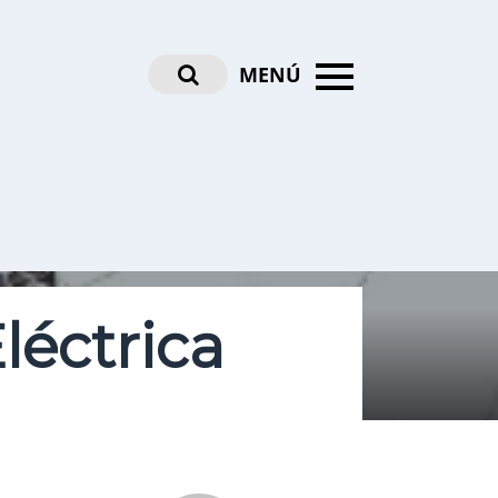
MENÚ
léctrica