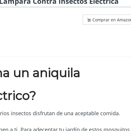
Lámpara Contra Insectos Eléctrica
Comprar en Amazo
a un aniquila
trico?
arios insectos disfrutan de una aceptable comida.
n a ti. Para adecentar tu jardín de estos mosquitos,