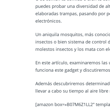
puedes probar una diversidad de alte
elaboradas trampas, pasando por pe
electrónicos.
Un aniquila mosquitos, más conoci
insectos o bien sistema de control d
molestos insectos y los mata con el
En este artículo, examinaremos las
funciona este gadget y discutiremos
Además descubriremos determinados
llevar a cabo su tiempo al aire libre
[amazon box=»B07M6Z1LL2″ templat