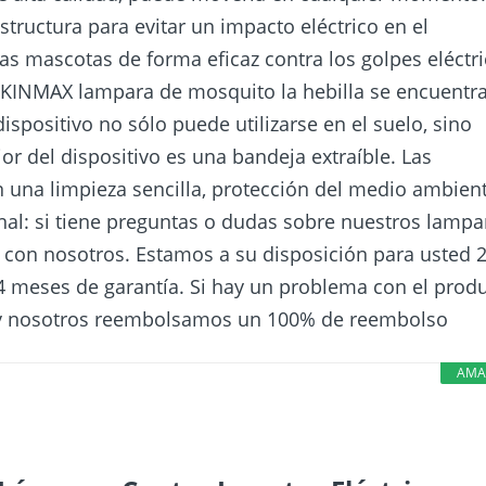
ructura para evitar un impacto eléctrico en el
 las mascotas de forma eficaz contra los golpes eléctr
 DEKINMAX lampara de mosquito la hebilla se encuentr
 dispositivo no sólo puede utilizarse en el suelo, sino
ior del dispositivo es una bandeja extraíble. Las
 una limpieza sencilla, protección del medio ambien
onal: si tiene preguntas o dudas sobre nuestros lampa
 con nosotros. Estamos a su disposición para usted 
 meses de garantía. Si hay un problema con el produ
 y nosotros reembolsamos un 100% de reembolso
AMA