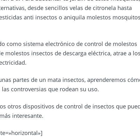
rnativas, desde sencillos velas de citronela hasta
sticidas anti insectos o aniquila molestos mosquito
do como sistema electrónico de control de molestos
e molestos insectos de descarga eléctrica, atrae a lo
ectricidad.
 unas partes de un mata insectos, aprenderemos cóm
 las controversias que rodean su uso.
 otros dispositivos de control de insectos que pue
 más interesante.
e=»horizontal»]