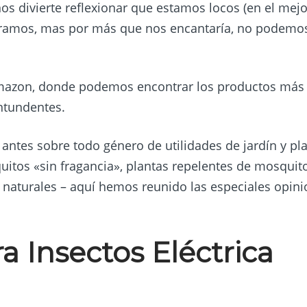
os divierte reflexionar que estamos locos (en el mejo
mpramos, mas por más que nos encantaría, no podemo
Amazon, donde podemos encontrar los productos más
ntundentes.
antes sobre todo género de utilidades de jardín y pl
uitos «sin fragancia», plantas repelentes de mosquit
 naturales – aquí hemos reunido las especiales opin
 Insectos Eléctrica