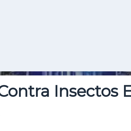
Buscar
ontra Insectos E