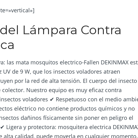
e=»vertical»]
s del Lámpara Contra
ica
tiva: las mata mosquitos electrico-Fallen DEKINMAX es
z UV de 9 W, que los insectos voladores atraen
ruyen por la red de alta tensión. El cuerpo del insecto
e colector. Nuestro equipo es muy eficaz contra
s insectos voladores ✔ Respetuoso con el medio ambi
tos eléctrico no contiene productos químicos y no
insectos dañinos físicamente sin poner en peligro el
 Ligera y protectora: mosquitera electrica DEKINMA
de alta calidad, puede moverla en cualquier momento.