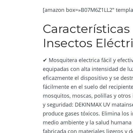
[amazon box=»B07M6Z1LL2″ templat
Característica
Insectos Eléctr
✔ Mosquitera electrica fácil y efec
equipadas con alta intensidad de lu
eficazmente el dispositivo y se dest
fácilmente en el suelo del recipient
mosquitos, moscas, polillas y otro
y seguridad: DEKINMAX UV matainsec
produce gases tóxicos. Elimina los 
medio ambiente y la salud humana ✔
fabricada con materiales ligeros y 