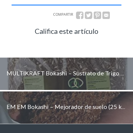
COMPARTIR
Califica este artículo
MULTIKRAFT Bokashi – Sustrato de Trigo fermentado (Bolsa de 600 g)
EM EM Bokashi – Mejorador de suelo (25 kg)