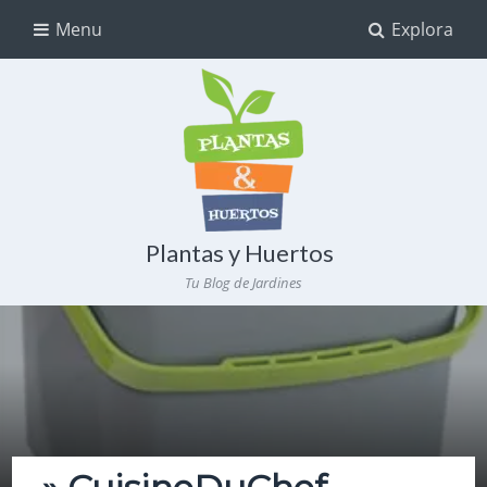
Menu
Explora
Plantas y Huertos
Tu Blog de Jardines