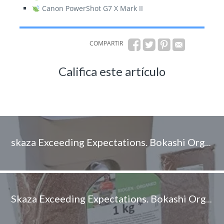
Canon PowerShot G7 X Mark II
COMPARTIR
Califica este artículo
skaza Exceeding Expectations. Bokashi Organko 16 L Compostador para Cocina
Skaza Exceeding Expectations. Bokashi Organko EM Activador de Fermentación