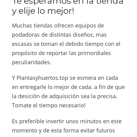
Te esperamos en la tienda
y elije lo mejor!
Muchas tiendas ofrecen equipos de
podadoras de distintas diseños, mas
escasas se toman el debido tiempo con el
propósito de reportar las primordiales
peculiaridades.
Y
Plantasyhuertos.top
se esmera en cada
en entregarle lo mejor de cada. a fin de que
la desición de adquisición sea la precisa.
Tomate el tiempo necesario!
Es preferible invertir unos minutos en este
momento y de esta forma evitar futuros