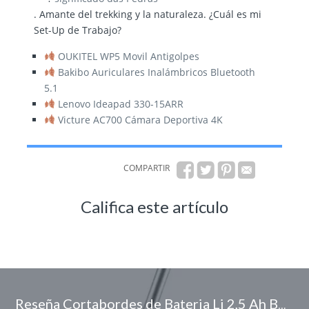
. Amante del trekking y la naturaleza. ¿Cuál es mi
Set-Up de Trabajo?
OUKITEL WP5 Movil Antigolpes
Bakibo Auriculares Inalámbricos Bluetooth
5.1
Lenovo Ideapad 330-15ARR
Victure AC700 Cámara Deportiva 4K
COMPARTIR
Califica este artículo
Reseña Cortabordes de Bateria Li 2,5 Ah Bosch Home and Garden