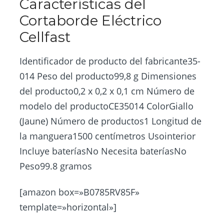
Características del
Cortaborde Eléctrico
Cellfast
Identificador de producto del fabricante35-
014 Peso del producto99,8 g Dimensiones
del producto0,2 x 0,2 x 0,1 cm Número de
modelo del productoCE35014 ColorGiallo
(Jaune) Número de productos1 Longitud de
la manguera1500 centímetros Usointerior
Incluye bateríasNo Necesita bateríasNo
Peso99.8 gramos
[amazon box=»B0785RV85F»
template=»horizontal»]