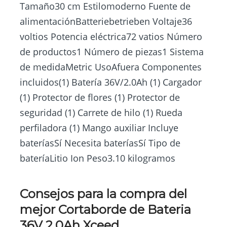
Tamaño30 cm Estilomoderno Fuente de
alimentaciónBatteriebetrieben Voltaje36
voltios Potencia eléctrica72 vatios Número
de productos1 Número de piezas1 Sistema
de medidaMetric UsoAfuera Componentes
incluidos(1) Batería 36V/2.0Ah (1) Cargador
(1) Protector de flores (1) Protector de
seguridad (1) Carrete de hilo (1) Rueda
perfiladora (1) Mango auxiliar Incluye
bateríasSí Necesita bateríasSí Tipo de
bateríaLitio Ion Peso3.10 kilogramos
Consejos para la compra del
mejor Cortaborde de Bateria
36V 2.0Ah Xceed