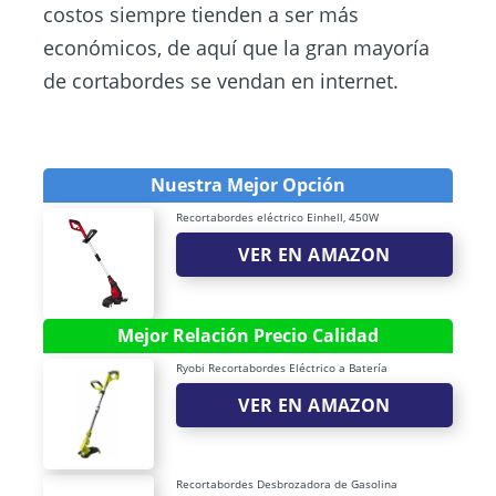
costos siempre tienden a ser más
económicos, de aquí que la gran mayoría
de cortabordes se vendan en internet.
Nuestra Mejor Opción
Recortabordes eléctrico Einhell, 450W
VER EN AMAZON
Mejor Relación Precio Calidad
Ryobi Recortabordes Eléctrico a Batería
VER EN AMAZON
Recortabordes Desbrozadora de Gasolina