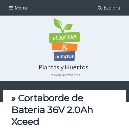
Menu
Explora
Plantas y Huertos
Tu Blog de Jardines
» Cortaborde de
Bateria 36V 2.0Ah
Xceed