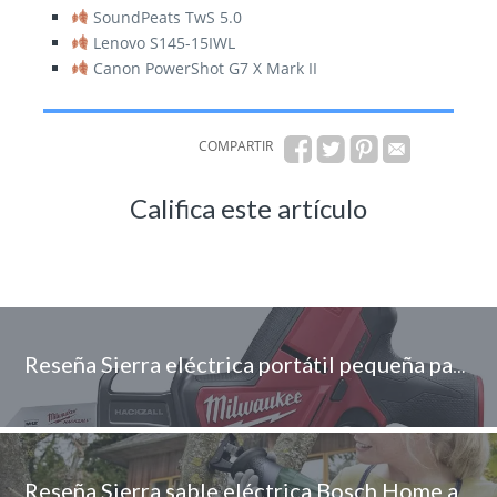
SoundPeats TwS 5.0
Lenovo S145-15IWL
Canon PowerShot G7 X Mark II
COMPARTIR
Califica este artículo
Reseña Sierra eléctrica portátil pequeña para carpintería doméstica profesional Milwaukee
Reseña Sierra sable eléctrica Bosch Home and Garden