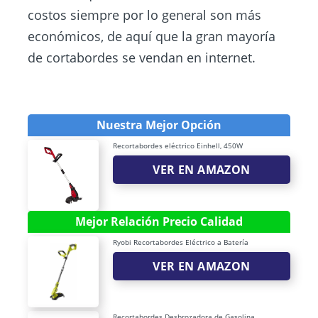
costos siempre por lo general son más
económicos, de aquí que la gran mayoría
de cortabordes se vendan en internet.
Nuestra Mejor Opción
Recortabordes eléctrico Einhell, 450W
VER EN AMAZON
Mejor Relación Precio Calidad
Ryobi Recortabordes Eléctrico a Batería
VER EN AMAZON
Recortabordes Desbrozadora de Gasolina