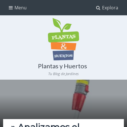
Menu
Explora
Plantas y Huertos
Tu Blog de Jardines