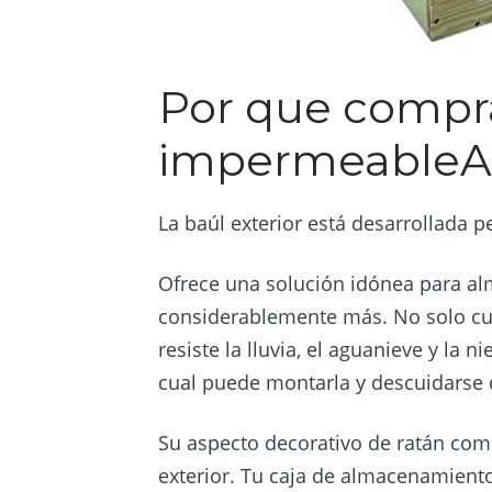
Por que compra
impermeableAD
La baúl exterior está desarrollada p
Ofrece una solución idónea para alm
considerablemente más. No solo cu
resiste la lluvia, el aguanieve y la 
cual puede montarla y descuidarse d
Su aspecto decorativo de ratán com
exterior. Tu caja de almacenamient