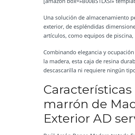
[amazon box=»B00BS1LXSI» template
Una solución de almacenamiento perf
exterior, de espléndidas dimensione
artículos, como equipos de piscina, 
Combinando elegancia y ocupación e
la madera, esta caja de resina durabl
descascarilla ni requiere ningún ti
Características
marrón de Made
Exterior AD ser