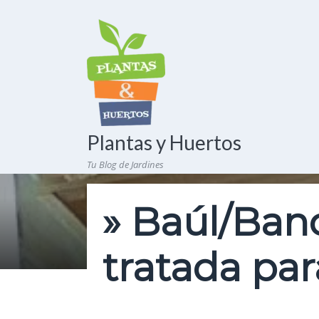
Plantas y Huertos
Tu Blog de Jardines
» Baúl/Ban
tratada par