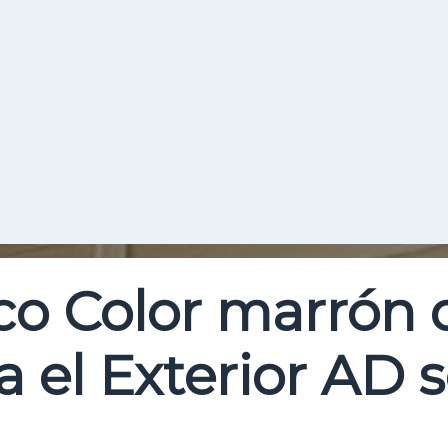
Buscar
co Color marrón
a el Exterior AD s