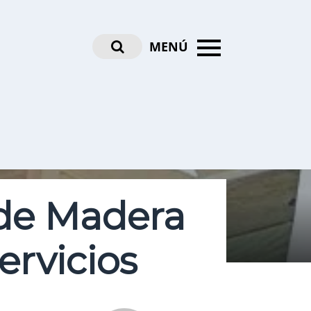
MENÚ
 de Madera
ervicios