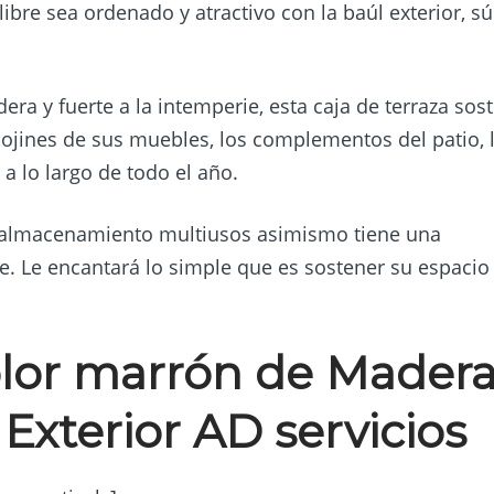
libre sea ordenado y atractivo con la baúl exterior, s
ra y fuerte a la intemperie, esta caja de terraza sos
 cojines de sus muebles, los complementos del patio, 
 a lo largo de todo el año.
 de almacenamiento multiusos asimismo tiene una
. Le encantará lo simple que es sostener su espacio
lor marrón de Mader
 Exterior AD servicios