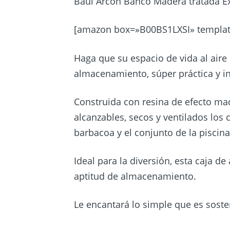
Baúl Arcón Banco Madera tratada Ex
[amazon box=»B00BS1LXSI» templat
Haga que su espacio de vida al aire 
almacenamiento, súper práctica y in
Construida con resina de efecto made
alcanzables, secos y ventilados los 
barbacoa y el conjunto de la piscina
Ideal para la diversión, esta caja 
aptitud de almacenamiento.
Le encantará lo simple que es soste