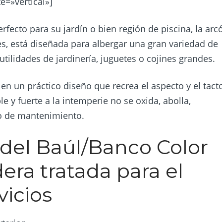
=»vertical»]
ecto para su jardín o bien región de piscina, la arc
s, está diseñada para albergar una gran variedad de
utilidades de jardinería, juguetes o cojines grandes.
n un práctico diseño que recrea el aspecto y el tact
e y fuerte a la intemperie no se oxida, abolla,
po de mantenimiento.
 del Baúl/Banco Color
ra tratada para el
vicios