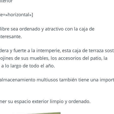
terior
e=»horizontal»]
libre sea ordenado y atractivo con la caja de
teresante.
ra y fuerte a la intemperie, esta caja de terraza sos
cojines de sus muebles, los accesorios del patio, la
 a lo largo de todo el año.
de almacenamiento multiusos también tiene una impor
ner su espacio exterior limpio y ordenado.