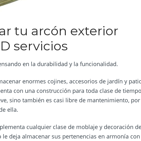
r tu arcón exterior
 servicios
ensando en la durabilidad y la funcionalidad.
acenar enormes cojines, accesorios de jardín y patio
enta con una construcción para toda clase de tiemp
nieve, sino también es casi libre de mantenimiento, por
e ella.
plementa cualquier clase de moblaje y decoración d
o le deja almacenar sus pertenencias en armonía con