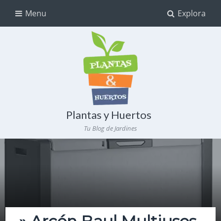
Menu
Explora
Plantas y Huertos
Tu Blog de Jardines