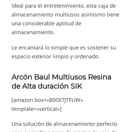
Ideal para el entretenimiento, esta caja de
almacenamiento multiusos asimismo tiene
una considerable aptitud de
almacenamiento.
Le encantará lo simple que es sostener su
espacio exterior limpio y ordenado.
Arcón Baul Multiusos Resina
de Alta duración SIK
[amazon box=»B00X7JTFUW»
template=»vertical»]
Una solución de almacenamiento perfecto