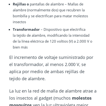
Rejillas
o
pantallas de alambre – Mallas de
alambre (normalmente dos) que recubren la
bombilla y se electrifican para matar molestos
insectos
Transformador
– Dispositivo que electrifica
la tejido de alambre, modificando la intensidad
de la línea eléctrica de 120 voltios (V) a 2.000 V o
bien más
El incremento de voltaje suministrado por
el transformador, al menos 2.000 V, se
aplica por medio de ambas rejillas de
tejido de alambre.
La luz en la red de malla de alambre atrae a
los insectos al gadget (muchos
molestos
mosquitos
ven la luz ultravioleta mejor