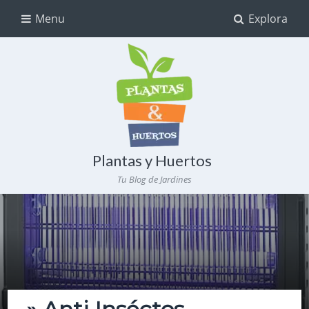
Menu
Explora
Plantas y Huertos
Tu Blog de Jardines