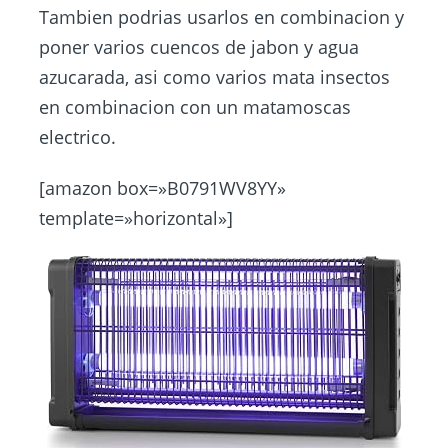
Tambien podrias usarlos en combinacion y
poner varios cuencos de jabon y agua
azucarada, asi como varios mata insectos
en combinacion con un matamoscas
electrico.
[amazon box=»B0791WV8YY»
template=»horizontal»]