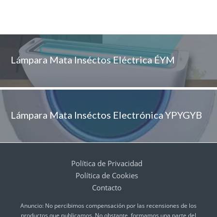
Lámpara Mata Inséctos Eléctrica ÉYM
Lámpara Mata Inséctos Electrónica YPYGYB
Política de Privacidad
Política de Cookies
Contacto
Anuncio: No percibimos compensación por las recensiones de los
productos que publicamos. No obstante, formamos una parte del