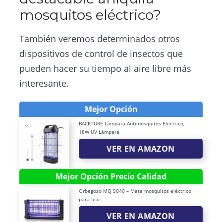
mosquitos eléctrico?
También veremos determinados otros
dispositivos de control de insectos que
pueden hacer su tiempo al aire libre más
interesante.
Mejor Opción
BACKTURE Lámpara Antimosquitos Electrico,
18W UV Lámpara
VER EN AMAZON
Mejor Opción Precio Calidad
Orbegozo MQ 5040 – Mata mosquitos eléctrico
para uso
VER EN AMAZON