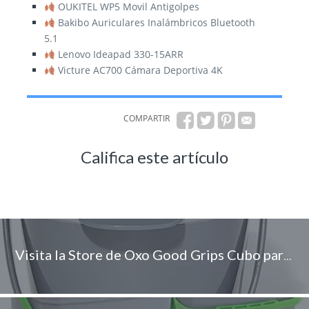
OUKITEL WP5 Movil Antigolpes
Bakibo Auriculares Inalámbricos Bluetooth
5.1
Lenovo Ideapad 330-15ARR
Victure AC700 Cámara Deportiva 4K
COMPARTIR
Califica este artículo
Visita la Store de Oxo Good Grips Cubo para Compost Carbón 2.83 L