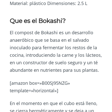
Material: plástico Dimensiones: 2.5 L
Que es el Bokashi?
El compost de Bokashi es un desarrollo
anaeróbico que se basa en el salvado
inoculado para fermentar los restos de la
cocina, introduciendo la carne y los lácteos,
en un constructor de suelo seguro y un té
abundante en nutrientes para sus plantas.
[amazon box=»B00SJ95NZG»
template=»horizontal»]
En el momento en que el cubo está lleno,
se cierra herméticamente y se deja a un