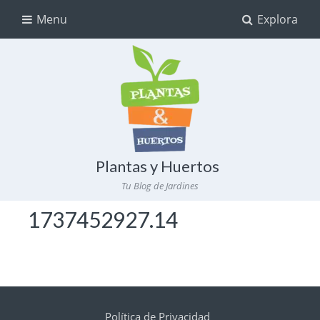
Menu
Explora
Plantas y Huertos
Tu Blog de Jardines
1737452927.14
Política de Privacidad