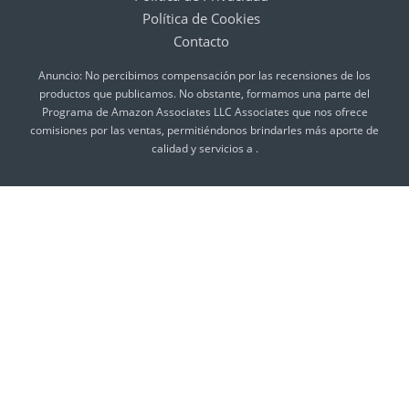
Política de Cookies
Contacto
Anuncio: No percibimos compensación por las recensiones de los
productos que publicamos. No obstante, formamos una parte del
Programa de Amazon Associates LLC Associates que nos ofrece
comisiones por las ventas, permitiéndonos brindarles más aporte de
calidad y servicios a .